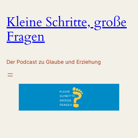
Zum
Inhalt
Kleine Schritte, große
springen
Fragen
Der Podcast zu Glaube und Erziehung