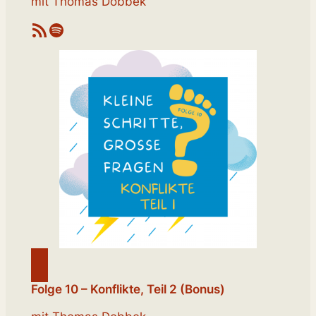
mit Thomas Dobbek
RSS-Feed
Spotify
Folge 10 – Konflikte, Teil 2 (Bonus)