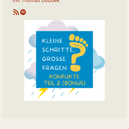
mit Thomas Dobbek
RSS-Feed
Spotify