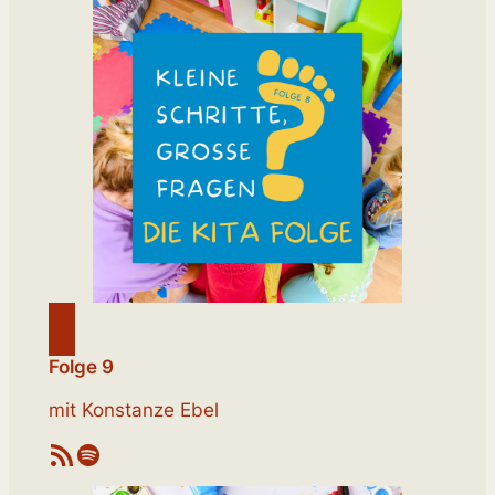
Folge 9
mit Konstanze Ebel
RSS-Feed
Spotify