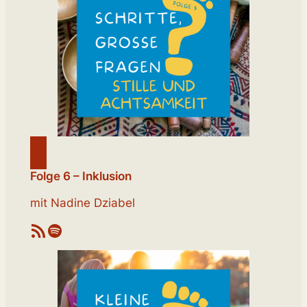
Folge 6 – Inklusion
mit Nadine Dziabel
RSS-Feed
Spotify